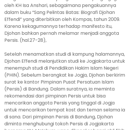
oleh KH Isa Anshari, sebagaimana pengakuannya
dalam buku “Sang Pelintas Batas: Biografi Djohan
Effendi” yang diterbitkan oleh Kompas, tahun 2009.
Karena kekagumannya terhadap manifesto itu,
Djohan bahkan pernah melamar menjadi anggota
Persis. (hal.27-28),
Setelah menamatkan studi di kampung halamannya,
Djohan Effendi melanjutkan studi ke Jogjakarta untuk
menempuh studi di Pendidikan Hakim Islam Negeri
(PHIN). Sebelum berangkat ke Jogja, Djohan berkirim
surat ke kantor Pimpinan Pusat Persatuan Islam
(Persis) di Bandung. Dalam suratnya, ia meminta
rekomendasi dari pimpinan Persis untuk bisa
mencarikan anggota Persis yang tinggal di Jogja
untuk mencarikan tempat kost dan teman selama ia
di sana. Dari pimpinan Persis di Bandung, Djohan
diminta menghubungi tokoh Persis di Jogjakarta