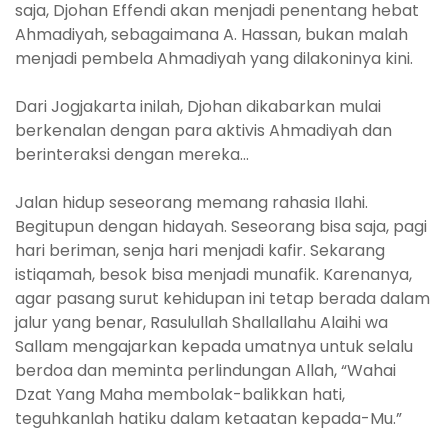
saja, Djohan Effendi akan menjadi penentang hebat
Ahmadiyah, sebagaimana A. Hassan, bukan malah
menjadi pembela Ahmadiyah yang dilakoninya kini.
Dari Jogjakarta inilah, Djohan dikabarkan mulai
berkenalan dengan para aktivis Ahmadiyah dan
berinteraksi dengan mereka…
Jalan hidup seseorang memang rahasia Ilahi.
Begitupun dengan hidayah. Seseorang bisa saja, pagi
hari beriman, senja hari menjadi kafir. Sekarang
istiqamah, besok bisa menjadi munafik. Karenanya,
agar pasang surut kehidupan ini tetap berada dalam
jalur yang benar, Rasulullah Shallallahu Alaihi wa
Sallam mengajarkan kepada umatnya untuk selalu
berdoa dan meminta perlindungan Allah, “Wahai
Dzat Yang Maha membolak-balikkan hati,
teguhkanlah hatiku dalam ketaatan kepada-Mu.”