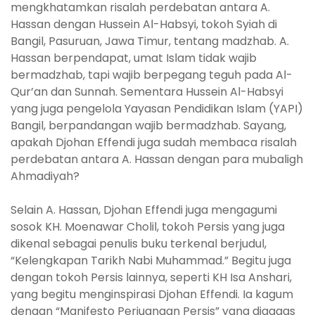
mengkhatamkan risalah perdebatan antara A.
Hassan dengan Hussein Al-Habsyi, tokoh Syiah di
Bangil, Pasuruan, Jawa Timur, tentang madzhab. A.
Hassan berpendapat, umat Islam tidak wajib
bermadzhab, tapi wajib berpegang teguh pada Al-
Qur’an dan Sunnah. Sementara Hussein Al-Habsyi
yang juga pengelola Yayasan Pendidikan Islam (YAPI)
Bangil, berpandangan wajib bermadzhab. Sayang,
apakah Djohan Effendi juga sudah membaca risalah
perdebatan antara A. Hassan dengan para mubaligh
Ahmadiyah?
Selain A. Hassan, Djohan Effendi juga mengagumi
sosok KH. Moenawar Cholil, tokoh Persis yang juga
dikenal sebagai penulis buku terkenal berjudul,
“Kelengkapan Tarikh Nabi Muhammad.” Begitu juga
dengan tokoh Persis lainnya, seperti KH Isa Anshari,
yang begitu menginspirasi Djohan Effendi. Ia kagum
dengan “Manifesto Perjuangan Persis” yang digagas