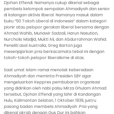
Djohan Effendi. Namanya cukup dikenal sebagai
pembela kelompok sempalan Ahmadiyah dan senior
di kalangan aktivis liberal. Namanya masuk dalam
buku “50 Tokoh Liberal di Indonesia” dalam kategori
pionir atau pelopor gerakan liberal bersama dengan
Ahmad Wahib, Munawir Sadzali, Harun Nasution,
Nurcholis Madjid, Mukti Ali, dan Abdurrahman Wahid.
Peneliti asal Australia, Greg Barton juga
mesenjajarkan pria berkacamata tebal ini dengan
tokoh-tokoh pelopor liberalisme di atas.
Saat umat Islam ramai menolak keberadaan
Ahmadiyah dan meminta Presiden SBY agar
mengeluarkan Keppres pembubaran organisasi
yang didirikan oleh nabi palsu Mirza Ghulam Ahmad
tersebut, Djohan Effendi yang lahir di Kandangan
Hulu, Kalimantan Selatan, 1 Oktober 1939, justru
pasang badan membela Ahmadiyah .Pria yang
dikenal akrab dengan Gus Dur ini bahkan