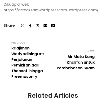
Dikutip di web
https://artaazzamwordpresscom.wordpress.com/
Share:
PREVIOUS
Radjiman
NEXT
Wedyodiningrat:
Air Mata Sang
Perjalanan
Khalifah untuk
Pemikiran dari
Pembebasan Syam
Theosofi hingga
Freemasonry
Related Articles