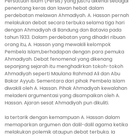
Persatuan Islam (Persis) yang justru dikenal sebagai
penentang keras dan lawan hebat dalam
perdebatan melawan Ahmadiyah. A. Hassan pernah
melakukan debat secara terbuka selama tiga hari
dengan Ahmadiyah di Bandung dan Batavia pada
tahun 1933. Dalam perdebatan yang dihadiri ribuan
orang itu, A. Hassan yang mewakili kelompok
Pembela Islam,berhadapan dengan para pemuka
Ahmadiyah. Debat fenomenal yang dikenang
sepanjang sejarah itu menghadirkan tokoh-tokoh
Ahmadiyah seperti Maulana Rahmad Ali dan Abu
Bakar Ayyub. Sementara dari pihak Pembela Islam
diwakili oleh A. Hassan. Pihak Ahmadiyah kewalahan
meladeni argumentasi yang disampaikan oleh A.
Hassan. Ajaran sesat Ahmadiyah pun dikuliti.
Ia tertarik dengan kemampuan A. Hassan dalam
memaparkan argumen dan dalil-dalil agama ketika
melakukan polemik ataupun debat terbuka. Ia