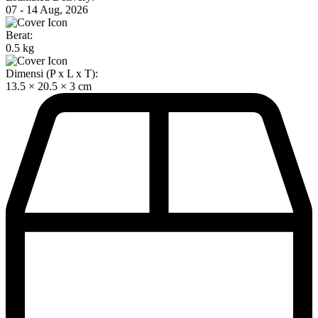
07 - 14 Aug, 2026
Berat:
0.5 kg
Dimensi (P x L x T):
13.5 × 20.5 × 3 cm