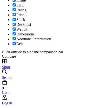
Image
SKU
Rating
Price
Stock
Deskripsi
Weight
Dimensions
Additional information
Beli
Click outside to hide the comparison bar
Compare
Shop
Search
0
Cart
Log in