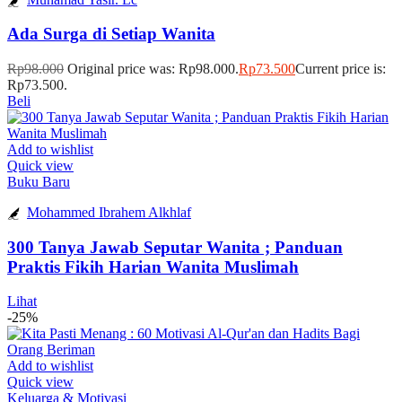
Ada Surga di Setiap Wanita
Rp
98.000
Original price was: Rp98.000.
Rp
73.500
Current price is:
Rp73.500.
Beli
Add to wishlist
Quick view
Buku Baru
Mohammed Ibrahem Alkhlaf
300 Tanya Jawab Seputar Wanita ; Panduan
Praktis Fikih Harian Wanita Muslimah
Lihat
-25%
Add to wishlist
Quick view
Keluarga & Motivasi