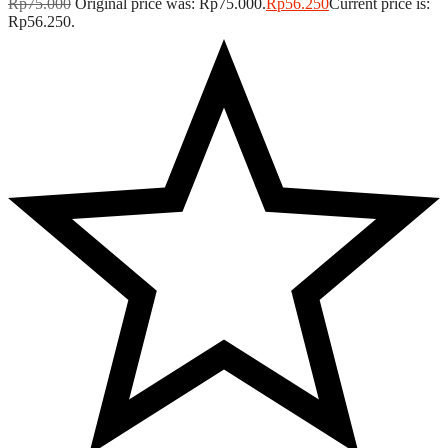
Rp
75.000
Original price was: Rp75.000.
Rp
56.250
Current price is:
Rp56.250.