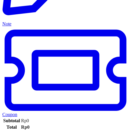
Note
Coupon
Subtotal
Rp
0
Total
Rp
0