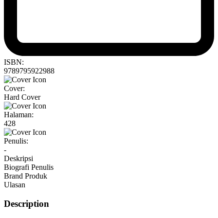
ISBN:
9789795922988
Cover:
Hard Cover
Halaman:
428
Penulis:
-
Deskripsi
Biografi Penulis
Brand Produk
Ulasan
Description