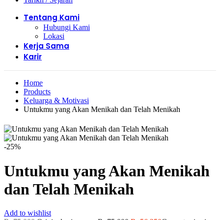
Tentang Kami
Hubungi Kami
Lokasi
Kerja Sama
Karir
Home
Products
Keluarga & Motivasi
Untukmu yang Akan Menikah dan Telah Menikah
-25%
Untukmu yang Akan Menikah
dan Telah Menikah
Add to wishlist