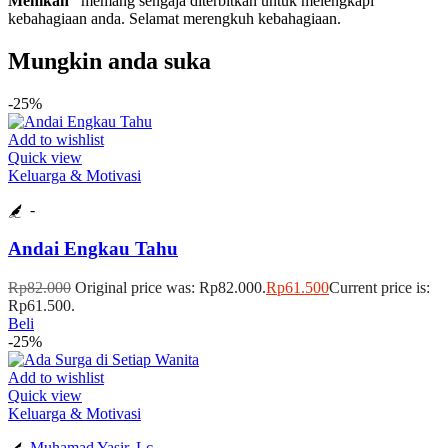
Menikah”
memang sengaja diterbitkan untuk melengkapi
kebahagiaan anda. Selamat merengkuh kebahagiaan.
Mungkin anda suka
-25%
Add to wishlist
Quick view
Keluarga & Motivasi
-
Andai Engkau Tahu
Rp
82.000
Original price was: Rp82.000.
Rp
61.500
Current price is:
Rp61.500.
Beli
-25%
Add to wishlist
Quick view
Keluarga & Motivasi
Muhamad Yasir. Lc