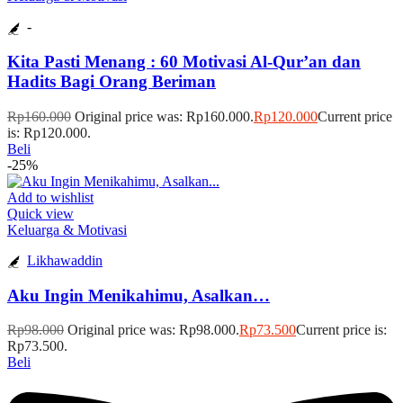
-
Kita Pasti Menang : 60 Motivasi Al-Qur’an dan
Hadits Bagi Orang Beriman
Rp
160.000
Original price was: Rp160.000.
Rp
120.000
Current price
is: Rp120.000.
Beli
-25%
Add to wishlist
Quick view
Keluarga & Motivasi
Likhawaddin
Aku Ingin Menikahimu, Asalkan…
Rp
98.000
Original price was: Rp98.000.
Rp
73.500
Current price is:
Rp73.500.
Beli