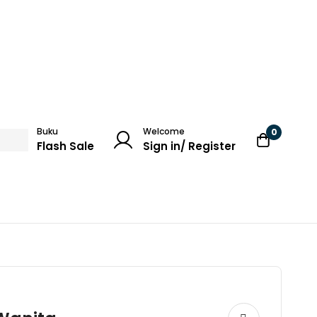
Buku
Welcome
0
Flash Sale
Sign in/ Register