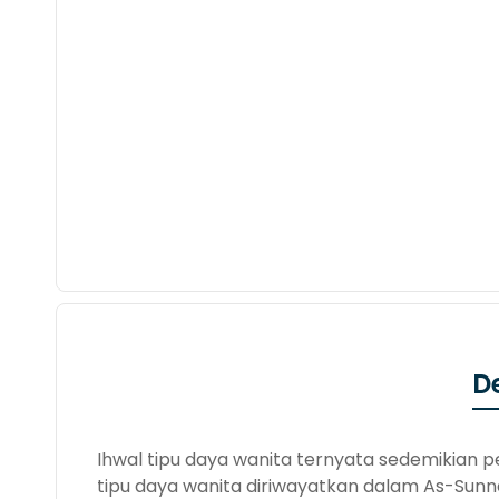
D
Ihwal tipu daya wanita ternyata sedemikian p
tipu daya wanita diriwayatkan dalam As-Sunna