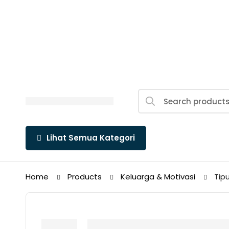
Search
for:
Lihat Semua Kategori
Home
Products
Keluarga & Motivasi
Tip