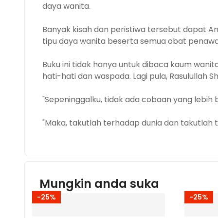
daya wanita.
Banyak kisah dan peristiwa tersebut dapat A
tipu daya wanita beserta semua obat penaw
Buku ini tidak hanya untuk dibaca kaum wanit
hati-hati dan waspada. Lagi pula, Rasulullah 
"Sepeninggalku, tidak ada cobaan yang lebih
"Maka, takutlah terhadap dunia dan takutlah t
Mungkin anda suka
-25%
-25%