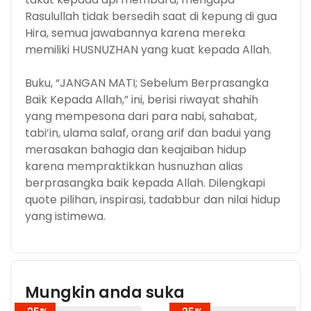
Rasulullah tidak bersedih saat di kepung di gua
Hira, semua jawabannya karena mereka
memiliki HUSNUZHAN yang kuat kepada Allah.
Buku, “JANGAN MATI; Sebelum Berprasangka
Baik Kepada Allah,” ini, berisi riwayat shahih
yang mempesona dari para nabi, sahabat,
tabi’in, ulama salaf, orang arif dan badui yang
merasakan bahagia dan keajaiban hidup
karena mempraktikkan husnuzhan alias
berprasangka baik kepada Allah. Dilengkapi
quote pilihan, inspirasi, tadabbur dan nilai hidup
yang istimewa.
Mungkin anda suka