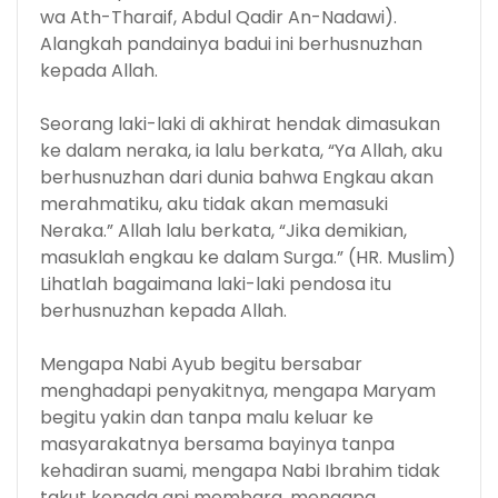
wa Ath-Tharaif, Abdul Qadir An-Nadawi).
Alangkah pandainya badui ini berhusnuzhan
kepada Allah.
Seorang laki-laki di akhirat hendak dimasukan
ke dalam neraka, ia lalu berkata, “Ya Allah, aku
berhusnuzhan dari dunia bahwa Engkau akan
merahmatiku, aku tidak akan memasuki
Neraka.” Allah lalu berkata, “Jika demikian,
masuklah engkau ke dalam Surga.” (HR. Muslim)
Lihatlah bagaimana laki-laki pendosa itu
berhusnuzhan kepada Allah.
Mengapa Nabi Ayub begitu bersabar
menghadapi penyakitnya, mengapa Maryam
begitu yakin dan tanpa malu keluar ke
masyarakatnya bersama bayinya tanpa
kehadiran suami, mengapa Nabi Ibrahim tidak
takut kepada api membara, mengapa