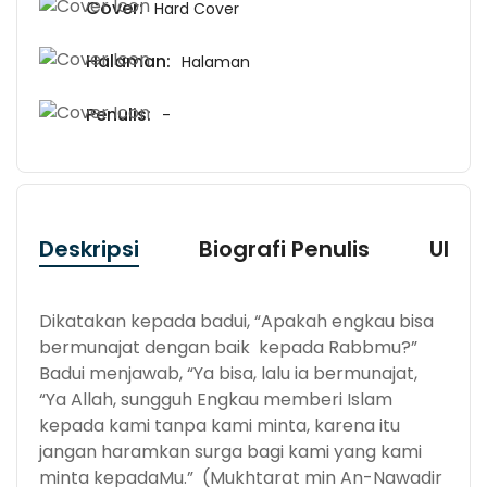
Cover:
Hard Cover
Halaman:
Halaman
Penulis:
-
Deskripsi
Biografi Penulis
Ulas
Dikatakan kepada badui, “Apakah engkau bisa
bermunajat dengan baik kepada Rabbmu?”
Badui menjawab, “Ya bisa, lalu ia bermunajat,
“Ya Allah, sungguh Engkau memberi Islam
kepada kami tanpa kami minta, karena itu
jangan haramkan surga bagi kami yang kami
minta kepadaMu.” (Mukhtarat min An-Nawadir