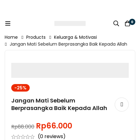
0
Home
Products
Keluarga & Motivasi
Jangan Mati Sebelum Berprasangka Baik Kepada Allah
-25%
Jangan Mati Sebelum
Berprasangka Baik Kepada Allah
Rp
66.000
Rp
88.000
(0 reviews)