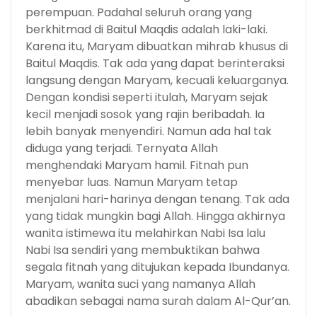
perempuan. Padahal seluruh orang yang
berkhitmad di Baitul Maqdis adalah laki-laki.
Karena itu, Maryam dibuatkan mihrab khusus di
Baitul Maqdis. Tak ada yang dapat berinteraksi
langsung dengan Maryam, kecuali keluarganya.
Dengan kondisi seperti itulah, Maryam sejak
kecil menjadi sosok yang rajin beribadah. Ia
lebih banyak menyendiri. Namun ada hal tak
diduga yang terjadi. Ternyata Allah
menghendaki Maryam hamil. Fitnah pun
menyebar luas. Namun Maryam tetap
menjalani hari-harinya dengan tenang. Tak ada
yang tidak mungkin bagi Allah. Hingga akhirnya
wanita istimewa itu melahirkan Nabi Isa lalu
Nabi Isa sendiri yang membuktikan bahwa
segala fitnah yang ditujukan kepada Ibundanya.
Maryam, wanita suci yang namanya Allah
abadikan sebagai nama surah dalam Al-Qur’an.