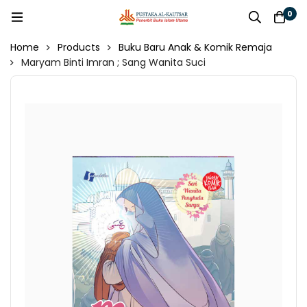
0
Home
Products
Buku Baru Anak & Komik Remaja
Maryam Binti Imran ; Sang Wanita Suci