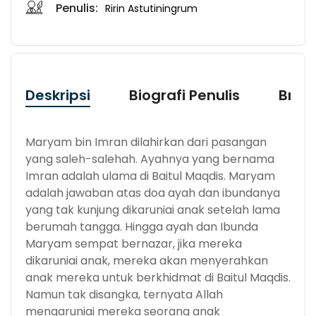
Penulis:
Ririn Astutiningrum
Deskripsi
Biografi Penulis
Bran
Maryam bin Imran dilahirkan dari pasangan
yang saleh-salehah. Ayahnya yang bernama
Imran adalah ulama di Baitul Maqdis. Maryam
adalah jawaban atas doa ayah dan ibundanya
yang tak kunjung dikaruniai anak setelah lama
berumah tangga. Hingga ayah dan Ibunda
Maryam sempat bernazar, jika mereka
dikaruniai anak, mereka akan menyerahkan
anak mereka untuk berkhidmat di Baitul Maqdis.
Namun tak disangka, ternyata Allah
mengaruniai mereka seorang anak