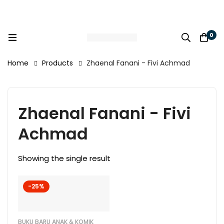
0
Home
Products
Zhaenal Fanani - Fivi Achmad
Zhaenal Fanani - Fivi
Achmad
Showing the single result
-25%
BUKU BARU ANAK & KOMIK