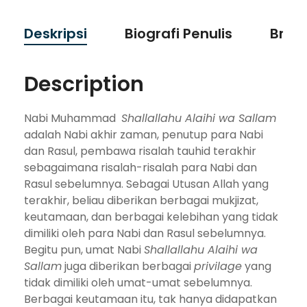
Deskripsi
Biografi Penulis
Bran
Description
Nabi Muhammad
Shallallahu Alaihi wa Sallam
adalah Nabi akhir zaman, penutup para Nabi
dan Rasul, pembawa risalah tauhid terakhir
sebagaimana risalah-risalah para Nabi dan
Rasul sebelumnya. Sebagai Utusan Allah yang
terakhir, beliau diberikan berbagai mukjizat,
keutamaan, dan berbagai kelebihan yang tidak
dimiliki oleh para Nabi dan Rasul sebelumnya.
Begitu pun, umat Nabi
Shallallahu Alaihi wa
Sallam
juga diberikan berbagai
privilage
yang
tidak dimiliki oleh umat-umat sebelumnya.
Berbagai keutamaan itu, tak hanya didapatkan