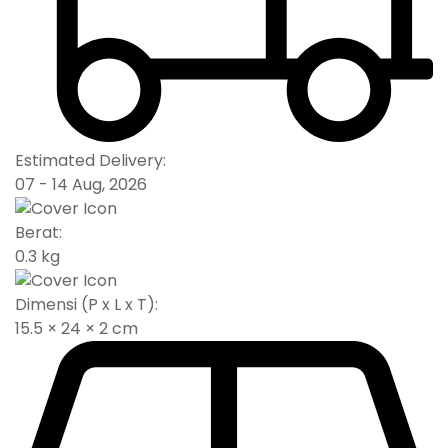
Estimated Delivery:
07 - 14 Aug, 2026
Berat:
0.3 kg
Dimensi (P x L x T):
15.5 × 24 × 2 cm