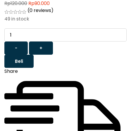
Rp
120.000
Rp
90.000
(0 reviews)
49
in stock
-
+
Beli
Share