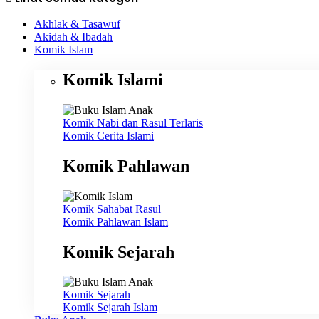
Akhlak & Tasawuf
Akidah & Ibadah
Komik Islam
Komik Islami
Komik Nabi dan Rasul
Terlaris
Komik Cerita Islami
Komik Pahlawan
Komik Sahabat Rasul
Komik Pahlawan Islam
Komik Sejarah
Komik Sejarah
Komik Sejarah Islam