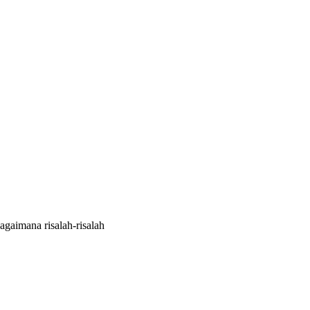
gaimana risalah-risalah