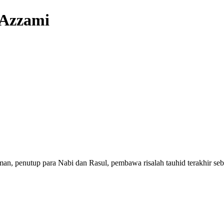
-Azzami
, penutup para Nabi dan Rasul, pembawa risalah tauhid terakhir seba