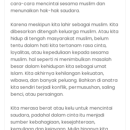
cara-cara mencintai sesama muslim dan
menunaikan hak-hak saudara.
Karena meskipun kita lahir sebagai muslim. Kita
dibesarkan ditengah keluarga muslim. Atau kita
hidup di tengah masyarakat muslim, belum
tentu dalam hati kita tertanam rasa cinta,
loyalitas, atau kepeduliaan kepada sesama
muslim. hal seperti ni menimbulkan masalah
besar dalam kehidupan kita sebagai umat
Islam. Kita akhirnya kehilangan kekuatan,
wibawa, dan banyak peluang. Bahkan di anatra
kita sendiri terjadi konflik, permusushan, saling
benci, atau persaingan.
Kita merasa berat atau kelu untuk mencintai
saudara, padahal dalam cinta itu menjadi
sumber kebahagiaan, kesejahteraan,
kemuliaan dan kejayaan. Mulia hinanya kita