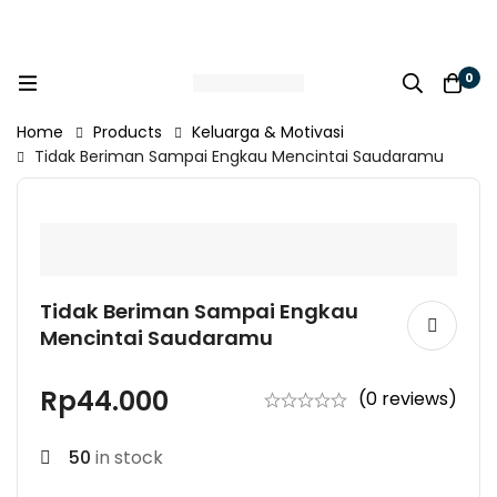
0
Home
Products
Keluarga & Motivasi
Tidak Beriman Sampai Engkau Mencintai Saudaramu
Tidak Beriman Sampai Engkau
Mencintai Saudaramu
Rp
44.000
(0 reviews)
50
in stock