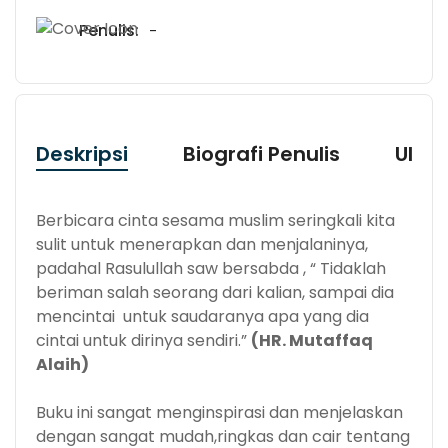
Penulis:
-
Deskripsi
Biografi Penulis
Ulas
Berbicara cinta sesama muslim seringkali kita
sulit untuk menerapkan dan menjalaninya,
padahal Rasulullah saw bersabda , “ Tidaklah
beriman salah seorang dari kalian, sampai dia
mencintai untuk saudaranya apa yang dia
cintai untuk dirinya sendiri.”
(HR. Mutaffaq
Alaih)
Buku ini sangat menginspirasi dan menjelaskan
dengan sangat mudah,ringkas dan cair tentang