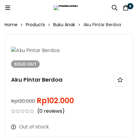
0
Home
Products
Buku Anak
Aku Pintar Berdoa
SOLD
OUT
Aku Pintar Berdoa
Rp
102.000
Rp
120.000
(0 reviews)
Out of stock