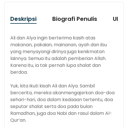
Deskripsi
Biografi Penulis
Ulas
Ali dan Alya ingin berterima kasih atas
makanan, pakaian, mainanan, ayah dan ibu
yang menyayangi dirinya juga kenikmatan
lainnya. Semua itu adalah pemberian Allah.
Karena itu, ia tak pernah lupa shalat dan
berdoa.
Yuk, kita ikuti kisah Ali dan Alya. Sambil
bercerita, mereka akanmengajarkan doa-doa
sehari-hari, doa dalam kedaaan tertentu, doa
seputar shalat serta doa pada bulan
Ramadhan, juga doa Nabi dan rasul dalam Al-
Qur’an.