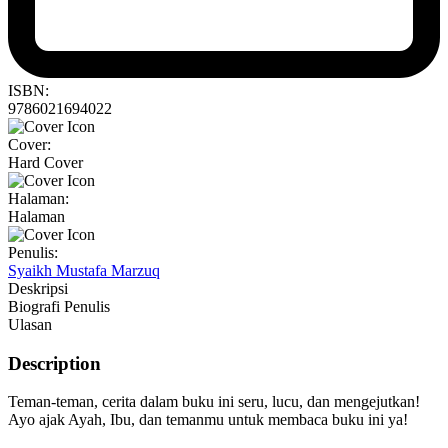
ISBN:
9786021694022
Cover:
Hard Cover
Halaman:
Halaman
Penulis:
Syaikh Mustafa Marzuq
Deskripsi
Biografi Penulis
Ulasan
Description
Teman-teman, cerita dalam buku ini seru, lucu, dan mengejutkan!
Ayo ajak Ayah, Ibu, dan temanmu untuk membaca buku ini ya!