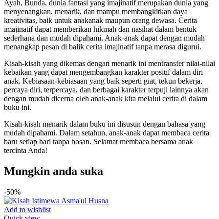
Ayah, Bunda, dunia fantasi yang imajinatif merupakan dunia yang
menyenangkan, menarik, dan mampu membangkitkan daya
kreativitas, baik untuk anakanak maupun orang dewasa. Cerita
imajinatif dapat memberikan hikmah dan nasihat dalam bentuk
sederhana dan mudah dipahami. Anak-anak dapat dengan mudah
menangkap pesan di balik cerita imajinatif tanpa merasa digurui.
Kisah-kisah yang dikemas dengan menarik ini mentransfer nilai-nilai
kebaikan yang dapat mengembangkan karakter positif dalam diri
anak. Kebiasaan-kebiasaan yang baik seperti giat, tekun bekerja,
percaya diri, terpercaya, dan berbagai karakter terpuji lainnya akan
dengan mudah dicerna oleh anak-anak kita melalui cerita di dalam
buku ini.
Kisah-kisah menarik dalam buku ini disusun dengan bahasa yang
mudah dipahami. Dalam setahun, anak-anak dapat membaca cerita
baru setiap hari tanpa bosan. Selamat membaca bersama anak
tercinta Anda!
Mungkin anda suka
-50%
Add to wishlist
Quick view