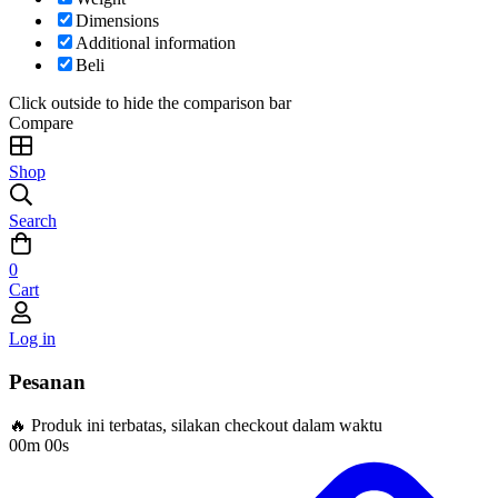
Dimensions
Additional information
Beli
Click outside to hide the comparison bar
Compare
Shop
Search
0
Cart
Log in
Pesanan
🔥 Produk ini terbatas, silakan checkout dalam waktu
00m 00s