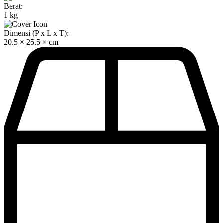
Berat:
1 kg
Dimensi (P x L x T):
20.5 × 25.5 × cm