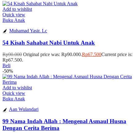
Add to wishlist
Quick view
Buku Anak
Muhamad Yasir. Lc
54 Kisah Sahabat Nabi Untuk Anak
Rp
90.000
Original price was: Rp90.000.
Rp
67.500
Current price is:
Rp67.500.
Beli
-50%
Add to wishlist
Quick view
Buku Anak
Aan Wulandari
99 Nama Indah Allah : Mengenal Asmaul Husna
Dengan Cerita Berima