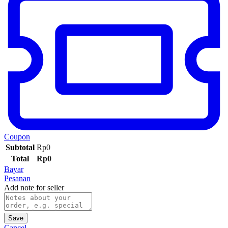
Coupon
Subtotal
Rp
0
Total
Rp
0
Bayar
Pesanan
Add note for seller
Save
Cancel