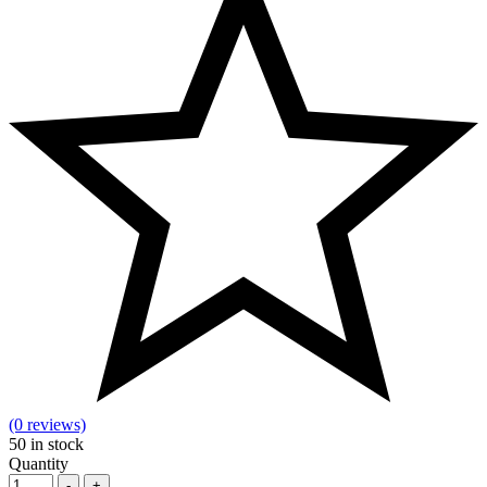
(0 reviews)
50
in stock
Quantity
-
+