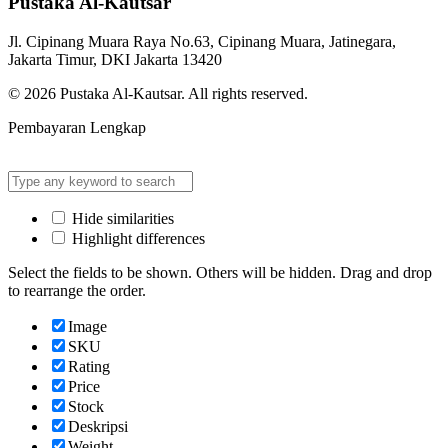
Pustaka Al-Kautsar
Jl. Cipinang Muara Raya No.63, Cipinang Muara, Jatinegara,
Jakarta Timur, DKI Jakarta 13420
© 2026 Pustaka Al-Kautsar. All rights reserved.
Pembayaran Lengkap
Hide similarities
Highlight differences
Select the fields to be shown. Others will be hidden. Drag and drop
to rearrange the order.
Image
SKU
Rating
Price
Stock
Deskripsi
Weight