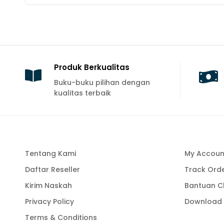
Produk Berkualitas
Buku-buku pilihan dengan
kualitas terbaik
Tentang Kami
My Accoun
Daftar Reseller
Track Ord
Kirim Naskah
Bantuan C
Privacy Policy
Download A
Terms & Conditions