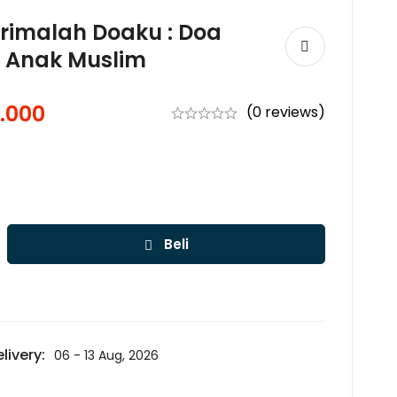
erimalah Doaku : Doa
i Anak Muslim
.000
(0 reviews)
Beli
livery:
06 - 13 Aug, 2026