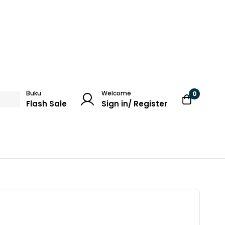
Buku
Welcome
0
Flash Sale
Sign in/ Register