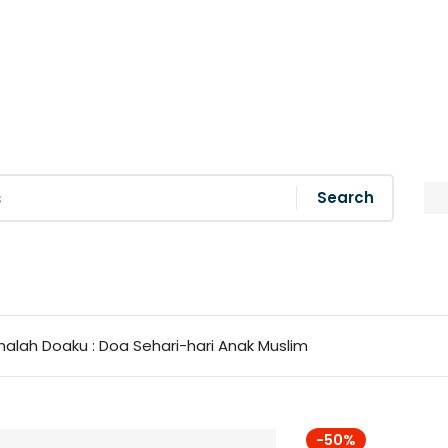
Search
imalah Doaku : Doa Sehari-hari Anak Muslim
-50%