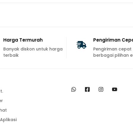
Harga Termurah
Pengiriman Cep
Banyak diskon untuk harga
Pengiriman cepat
terbaik
berbagai pilihan e
t.
er
hat
plikasi