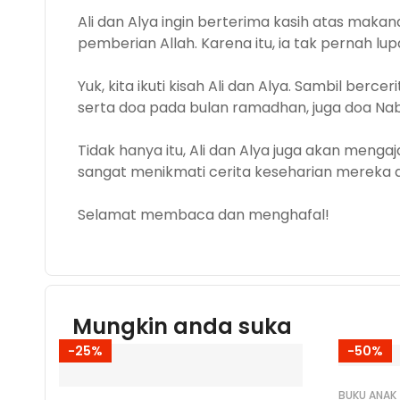
Ali dan Alya ingin berterima kasih atas maka
pemberian Allah. Karena itu, ia tak pernah lu
Yuk, kita ikuti kisah Ali dan Alya. Sambil be
serta doa pada bulan ramadhan, juga doa Nabi
Tidak hanya itu, Ali dan Alya juga akan mengaj
sangat menikmati cerita keseharian mereka d
Selamat membaca dan menghafal!
Mungkin anda suka
-25%
-50%
BUKU ANAK