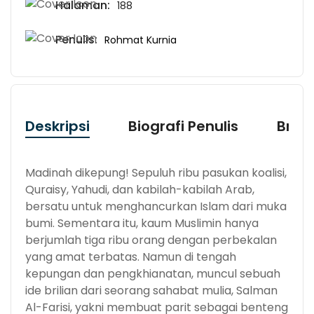
Halaman:
188
Penulis:
Rohmat Kurnia
Deskripsi
Biografi Penulis
Bran
Madinah dikepung! Sepuluh ribu pasukan koalisi,
Quraisy, Yahudi, dan kabilah-kabilah Arab,
bersatu untuk menghancurkan Islam dari muka
bumi. Sementara itu, kaum Muslimin hanya
berjumlah tiga ribu orang dengan perbekalan
yang amat terbatas. Namun di tengah
kepungan dan pengkhianatan, muncul sebuah
ide brilian dari seorang sahabat mulia, Salman
Al-Farisi, yakni membuat parit sebagai benteng