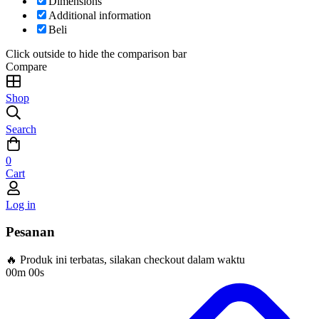
Dimensions
Additional information
Beli
Click outside to hide the comparison bar
Compare
Shop
Search
0
Cart
Log in
Pesanan
🔥 Produk ini terbatas, silakan checkout dalam waktu
00m 00s