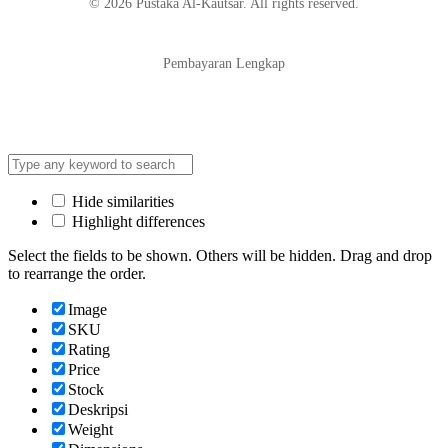
© 2026 Pustaka Al-Kautsar. All rights reserved.
Pembayaran Lengkap
Hide similarities
Highlight differences
Select the fields to be shown. Others will be hidden. Drag and drop
to rearrange the order.
Image
SKU
Rating
Price
Stock
Deskripsi
Weight