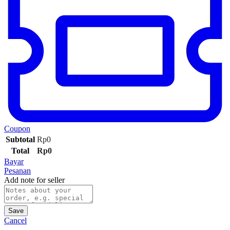
Coupon
Subtotal
Rp
0
Total
Rp
0
Bayar
Pesanan
Add note for seller
Save
Cancel