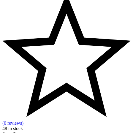
(0 reviews)
48
in stock