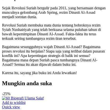
Sejak Revolusi Suriah bergulir pada 2011, yang bersamaan dengan
munculnya gelombang Arab Spring, rezim Dinasti Al-Assad
menjadi sorotan dunia.
Revolusi Suriah membuka mata dunia tentang bobroknya rezim
Syiah Nushairiyah yang telah berkuasa selama puluhan tahun di
bawah kepemimpinan Dinasti Al-Assad. Fakta-fakta itu terus
terkuak seiring tumbangnya rezim tiran tersebut.
Bagaimana sesungguhnya wajah Dinasti Al-Assad? Bagaimana
proses revolusi itu berjalan? Siapa saja yang terlibat dalam pusaran
konflik ini? Apa kepentingan strategis di balik ini semua?
Bagaimana masa depan Suriah pasca tumbangnya Dinasti Al-
Assad? Semua itu akan dijawab dalam buku ini.
Karena itu, sayang jika buku ini Anda lewatkan!
Mungkin anda suka
-25%
Add to wishlist
Quick view