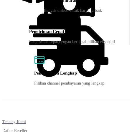
Harga Termurah
Banyak diskon untuk harga terbaik
Pengiriman Cepat
Pengiriman cepat dengan berbagai pilihan ekspedisi
Pembayaran Lengkap
Pilihan channel pembayaran yang lengkap
Tentang Kami
Daftar Reseller