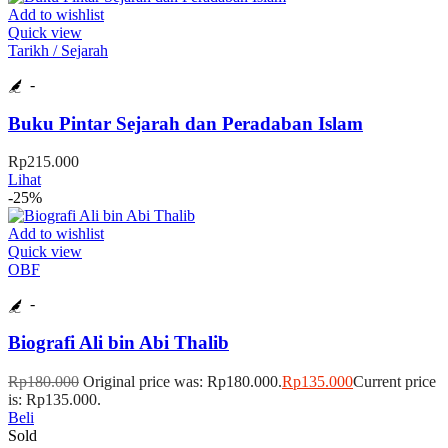
Add to wishlist
Quick view
Tarikh / Sejarah
-
Buku Pintar Sejarah dan Peradaban Islam
Rp
215.000
Lihat
-25%
Add to wishlist
Quick view
OBF
-
Biografi Ali bin Abi Thalib
Rp
180.000
Original price was: Rp180.000.
Rp
135.000
Current price
is: Rp135.000.
Beli
Sold