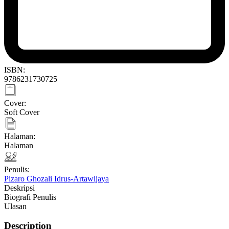
ISBN:
9786231730725
Cover:
Soft Cover
Halaman:
Halaman
Penulis:
Pizaro Ghozali Idrus-Artawijaya
Deskripsi
Biografi Penulis
Ulasan
Description