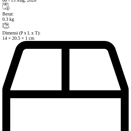
06 - 13 Aug, 2026
Berat:
0.3 kg
Dimensi (P x L x T):
14 × 20.5 × 1 cm