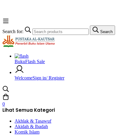
Search for:
Search
Buku
Flash Sale
Welcome
Sign in/ Register
0
Lihat Semua Kategori
Akhlak & Tasawuf
Akidah & Ibadah
Komik Islam