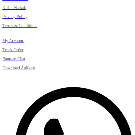
Kirim Naskah
Privacy Policy
Terms & Conditions
My Account.
Track Order
Bantuan Chat
Download Aplikasi