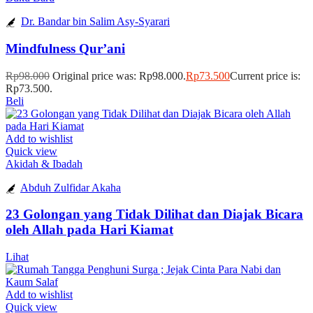
Dr. Bandar bin Salim Asy-Syarari
Mindfulness Qur’ani
Rp
98.000
Original price was: Rp98.000.
Rp
73.500
Current price is:
Rp73.500.
Beli
Add to wishlist
Quick view
Akidah & Ibadah
Abduh Zulfidar Akaha
23 Golongan yang Tidak Dilihat dan Diajak Bicara
oleh Allah pada Hari Kiamat
Lihat
Add to wishlist
Quick view