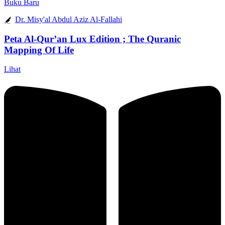
Buku Baru
Dr. Misy'al Abdul Aziz Al-Fallahi
Peta Al-Qur’an Lux Edition ; The Quranic
Mapping Of Life
Lihat