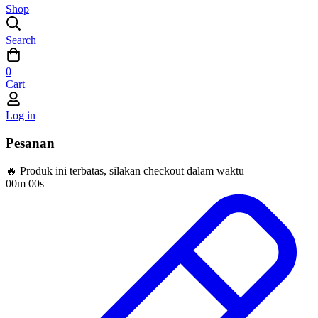
Shop
Search
0
Cart
Log in
Pesanan
🔥 Produk ini terbatas, silakan checkout dalam waktu
00m 00s