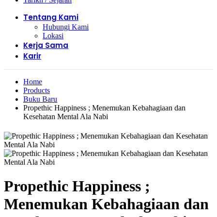
Tentang Kami
Hubungi Kami
Lokasi
Kerja Sama
Karir
Home
Products
Buku Baru
Propethic Happiness ; Menemukan Kebahagiaan dan
Kesehatan Mental Ala Nabi
Propethic Happiness ;
Menemukan Kebahagiaan dan