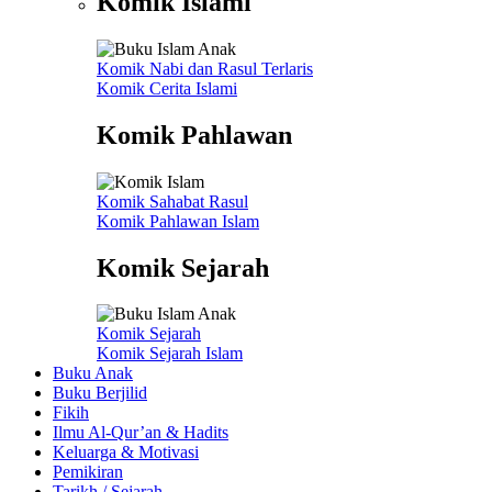
Komik Islami
Komik Nabi dan Rasul
Terlaris
Komik Cerita Islami
Komik Pahlawan
Komik Sahabat Rasul
Komik Pahlawan Islam
Komik Sejarah
Komik Sejarah
Komik Sejarah Islam
Buku Anak
Buku Berjilid
Fikih
Ilmu Al-Qur’an & Hadits
Keluarga & Motivasi
Pemikiran
Tarikh / Sejarah