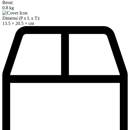
Berat:
0.8 kg
Dimensi (P x L x T):
13.5 × 20.5 × cm