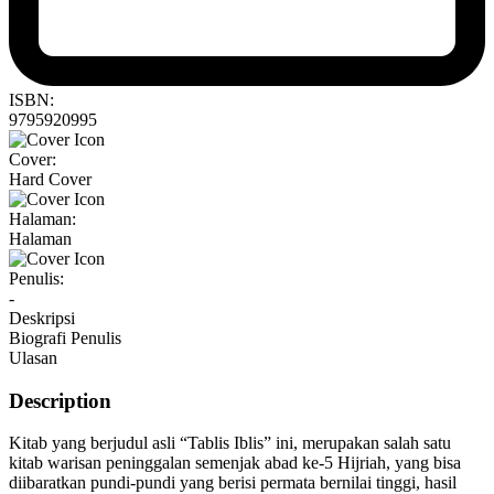
ISBN:
9795920995
Cover:
Hard Cover
Halaman:
Halaman
Penulis:
-
Deskripsi
Biografi Penulis
Ulasan
Description
Kitab yang berjudul asli “Tablis Iblis” ini, merupakan salah satu
kitab warisan peninggalan semenjak abad ke-5 Hijriah, yang bisa
diibaratkan pundi-pundi yang berisi permata bernilai tinggi, hasil