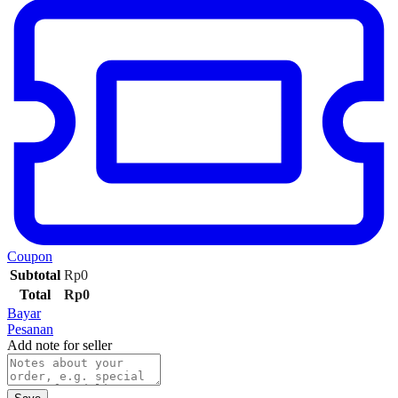
Coupon
Subtotal
Rp
0
Total
Rp
0
Bayar
Pesanan
Add note for seller