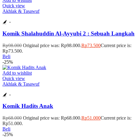
Add to wishlist
Quick view
Akhlak & Tasawuf
-
Komik Shalahuddin Al-Ayyubi 2 : Sebuah Langkah
Rp
98.000
Original price was: Rp98.000.
Rp
73.500
Current price is:
Rp73.500.
Beli
-25%
Add to wishlist
Quick view
Akhlak & Tasawuf
-
Komik Hadits Anak
Rp
68.000
Original price was: Rp68.000.
Rp
51.000
Current price is:
Rp51.000.
Beli
-25%