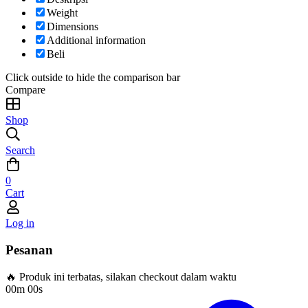
Weight
Dimensions
Additional information
Beli
Click outside to hide the comparison bar
Compare
Shop
Search
0
Cart
Log in
Pesanan
🔥 Produk ini terbatas, silakan checkout dalam waktu
00m 00s