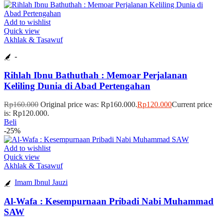
Add to wishlist
Quick view
Akhlak & Tasawuf
-
Rihlah Ibnu Bathuthah : Memoar Perjalanan
Keliling Dunia di Abad Pertengahan
Rp
160.000
Original price was: Rp160.000.
Rp
120.000
Current price
is: Rp120.000.
Beli
-25%
Add to wishlist
Quick view
Akhlak & Tasawuf
Imam Ibnul Jauzi
Al-Wafa : Kesempurnaan Pribadi Nabi Muhammad
SAW