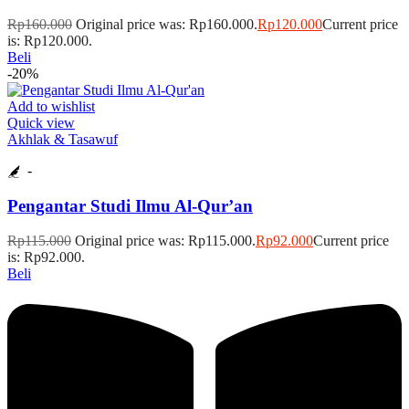
Rp
160.000
Original price was: Rp160.000.
Rp
120.000
Current price
is: Rp120.000.
Beli
-20%
Add to wishlist
Quick view
Akhlak & Tasawuf
-
Pengantar Studi Ilmu Al-Qur’an
Rp
115.000
Original price was: Rp115.000.
Rp
92.000
Current price
is: Rp92.000.
Beli