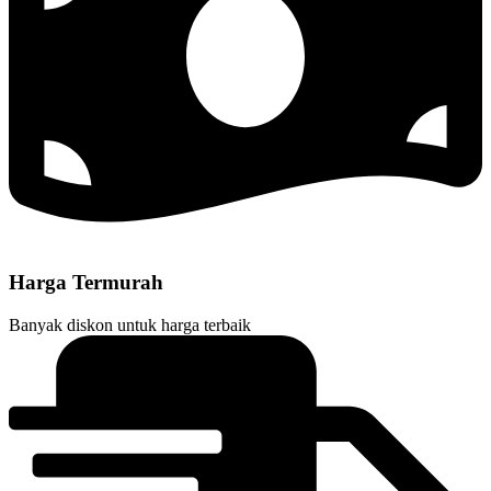
Harga Termurah
Banyak diskon untuk harga terbaik