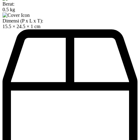
Berat:
0.5 kg
Dimensi (P x L x T):
15.5 × 24.5 × 1 cm