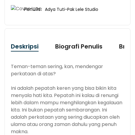
Penulis:
Adya Tuti-Pak Lele Studio
Deskripsi
Biografi Penulis
Bran
Teman-teman sering, kan, mendengar
perkataan di atas?
Ini adalah pepatah keren yang bisa bikin kita
menyala hati kita. Pepatah ini kalau di renungi
lebih dalam mampu menghilangkan kegalauan
kita. Ini bukan pepatah sembarangan. Ini
adalah perkataan yang sering diucapkan oleh
ulama atau orang zaman dahulu yang penuh
makna.