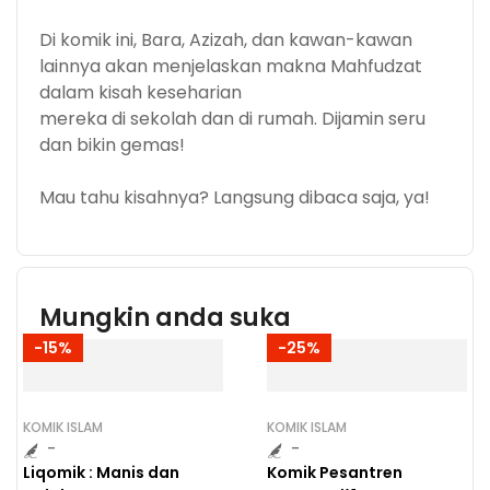
Di komik ini, Bara, Azizah, dan kawan-kawan
lainnya akan menjelaskan makna Mahfudzat
dalam kisah keseharian
mereka di sekolah dan di rumah. Dijamin seru
dan bikin gemas!
Mau tahu kisahnya? Langsung dibaca saja, ya!
Mungkin anda suka
-15%
-25%
KOMIK ISLAM
KOMIK ISLAM
-
-
Liqomik : Manis dan
Komik Pesantren