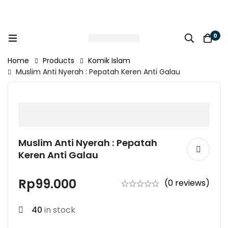
0
Home
Products
Komik Islam
Muslim Anti Nyerah : Pepatah Keren Anti Galau
Muslim Anti Nyerah : Pepatah
Keren Anti Galau
Rp
99.000
(0 reviews)
40
in stock