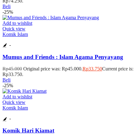
Rp74.250.
Beli
-25%
Add to wishlist
Quick view
Komik Islam
-
Mumus and Friends : Islam Agama Penyayang
Rp
45.000
Original price was: Rp45.000.
Rp
33.750
Current price is:
Rp33.750.
Beli
-25%
Add to wishlist
Quick view
Komik Islam
-
Komik Hari Kiamat