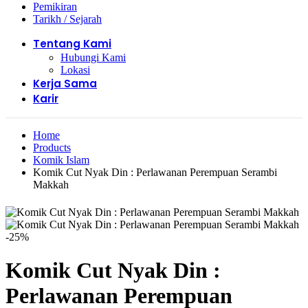
Pemikiran
Tarikh / Sejarah
Tentang Kami
Hubungi Kami
Lokasi
Kerja Sama
Karir
Home
Products
Komik Islam
Komik Cut Nyak Din : Perlawanan Perempuan Serambi
Makkah
-25%
Komik Cut Nyak Din :
Perlawanan Perempuan