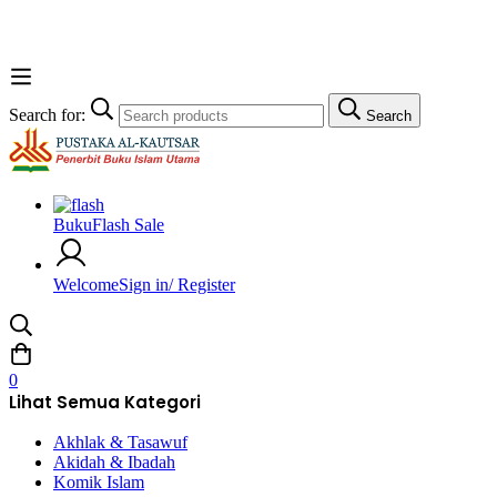
Search for:
Search
Buku
Flash Sale
Welcome
Sign in/ Register
0
Lihat Semua Kategori
Akhlak & Tasawuf
Akidah & Ibadah
Komik Islam