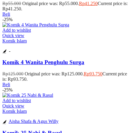
Rp
55.000
Original price was: Rp55.000.
Rp
41.250
Current price is:
Rp41.250.
Beli
-25%
Add to wishlist
Quick view
Komik Islam
-
Komik 4 Wanita Penghulu Surga
Rp
125.000
Original price was: Rp125.000.
Rp
93.750
Current price
is: Rp93.750.
Beli
-25%
Add to wishlist
Quick view
Komik Islam
Aisha Shafa & Agus Willy
Komik 25 Nabi & Rasul