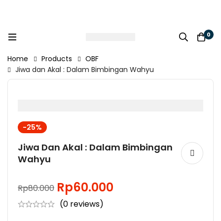
0
Home
Products
OBF
Jiwa dan Akal : Dalam Bimbingan Wahyu
-25%
Jiwa Dan Akal : Dalam Bimbingan
Wahyu
Rp
60.000
Rp
80.000
(0 reviews)