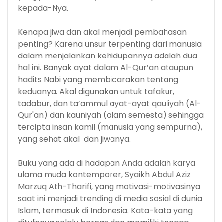
kepada-Nya.
Kenapa jiwa dan akal menjadi pembahasan
penting? Karena unsur terpenting dari manusia
dalam menjalankan kehidupannya adalah dua
hal ini. Banyak ayat dalam Al-Qur’an ataupun
hadits Nabi yang membicarakan tentang
keduanya. Akal digunakan untuk tafakur,
tadabur, dan ta’ammul ayat-ayat qauliyah (Al-
Qur'an) dan kauniyah (alam semesta) sehingga
tercipta insan kamil (manusia yang sempurna),
yang sehat akal dan jiwanya.
Buku yang ada di hadapan Anda adalah karya
ulama muda kontemporer, Syaikh Abdul Aziz
Marzuq Ath-Tharifi, yang motivasi-motivasinya
saat ini menjadi trending di media sosial di dunia
Islam, termasuk di Indonesia. Kata-kata yang