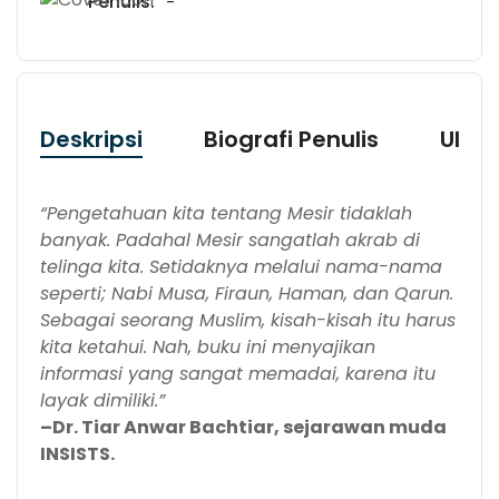
Penulis:
-
Deskripsi
Biografi Penulis
Ulas
“Pengetahuan kita tentang Mesir tidaklah
banyak. Padahal Mesir sangatlah akrab di
telinga kita. Setidaknya melalui nama-nama
seperti; Nabi Musa, Firaun, Haman, dan Qarun.
Sebagai seorang Muslim, kisah-kisah itu harus
kita ketahui. Nah, buku ini menyajikan
informasi yang sangat memadai, karena itu
layak dimiliki.”
–Dr. Tiar Anwar Bachtiar, sejarawan muda
INSISTS.