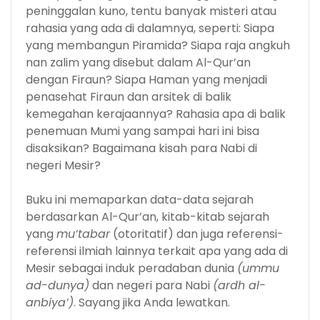
peninggalan kuno, tentu banyak misteri atau
rahasia yang ada di dalamnya, seperti: Siapa
yang membangun Piramida? Siapa raja angkuh
nan zalim yang disebut dalam Al-Qur’an
dengan Firaun? Siapa Haman yang menjadi
penasehat Firaun dan arsitek di balik
kemegahan kerajaannya? Rahasia apa di balik
penemuan Mumi yang sampai hari ini bisa
disaksikan? Bagaimana kisah para Nabi di
negeri Mesir?
Buku ini memaparkan data-data sejarah
berdasarkan Al-Qur’an, kitab-kitab sejarah
yang
mu’tabar
(otoritatif) dan juga referensi-
referensi ilmiah lainnya terkait apa yang ada di
Mesir sebagai induk peradaban dunia
(ummu
ad-dunya)
dan negeri para Nabi
(ardh al-
anbiya’)
. Sayang jika Anda lewatkan.