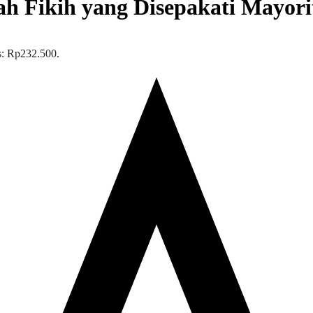
h Fikih yang Disepakati Mayor
is: Rp232.500.