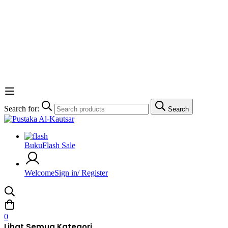
Search for:
Search
Buku
Flash Sale
Welcome
Sign in/ Register
0
Lihat Semua Kategori