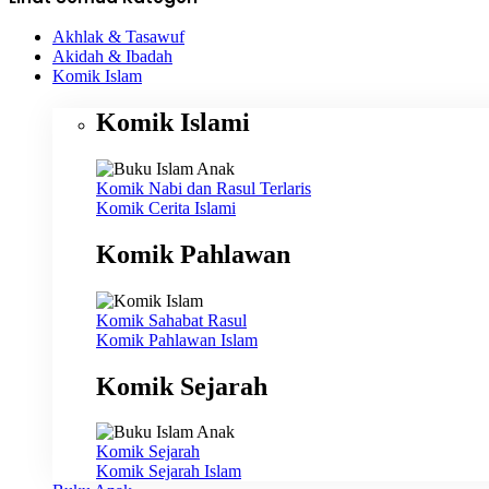
Akhlak & Tasawuf
Akidah & Ibadah
Komik Islam
Komik Islami
Komik Nabi dan Rasul
Terlaris
Komik Cerita Islami
Komik Pahlawan
Komik Sahabat Rasul
Komik Pahlawan Islam
Komik Sejarah
Komik Sejarah
Komik Sejarah Islam