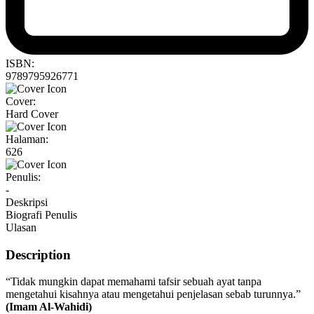
ISBN:
9789795926771
Cover:
Hard Cover
Halaman:
626
Penulis:
-
Deskripsi
Biografi Penulis
Ulasan
Description
“Tidak mungkin dapat memahami tafsir sebuah ayat tanpa
mengetahui kisahnya atau mengetahui penjelasan sebab turunnya.”
(Imam Al-Wahidi)