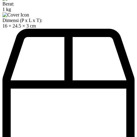
Berat:
1 kg
Dimensi (P x L x T):
16 × 24.5 × 3 cm