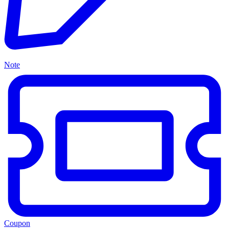
Note
Coupon