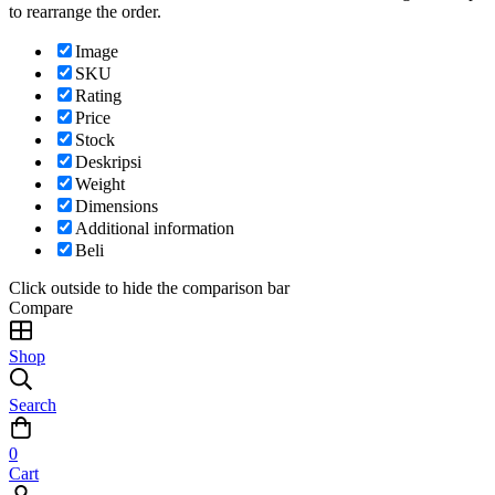
to rearrange the order.
Image
SKU
Rating
Price
Stock
Deskripsi
Weight
Dimensions
Additional information
Beli
Click outside to hide the comparison bar
Compare
Shop
Search
0
Cart