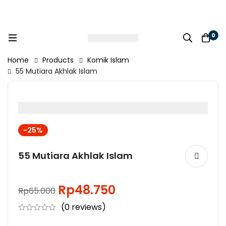
0
Home
Products
Komik Islam
55 Mutiara Akhlak Islam
-25%
55 Mutiara Akhlak Islam
Rp
48.750
Rp
65.000
(0 reviews)