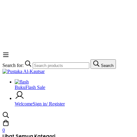
Search for:
Search
Buku
Flash Sale
Welcome
Sign in/ Register
0
Lihat Semua Kategori