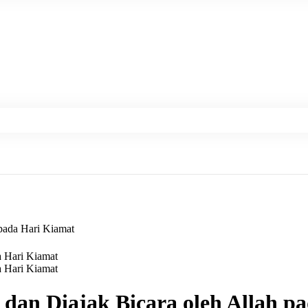
 pada Hari Kiamat
 dan Diajak Bicara oleh Allah p