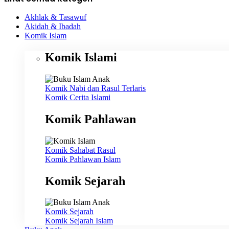
Akhlak & Tasawuf
Akidah & Ibadah
Komik Islam
Komik Islami
Komik Nabi dan Rasul
Terlaris
Komik Cerita Islami
Komik Pahlawan
Komik Sahabat Rasul
Komik Pahlawan Islam
Komik Sejarah
Komik Sejarah
Komik Sejarah Islam