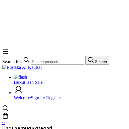
Search for:
Search
Buku
Flash Sale
Welcome
Sign in/ Register
0
Lihat Semua Kategori