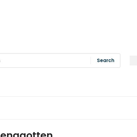
Search
jenggotten