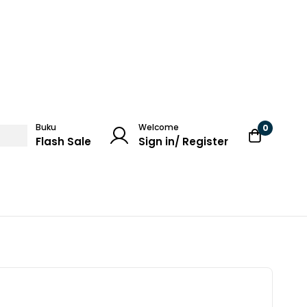
Buku
Welcome
0
Flash Sale
Sign in/ Register