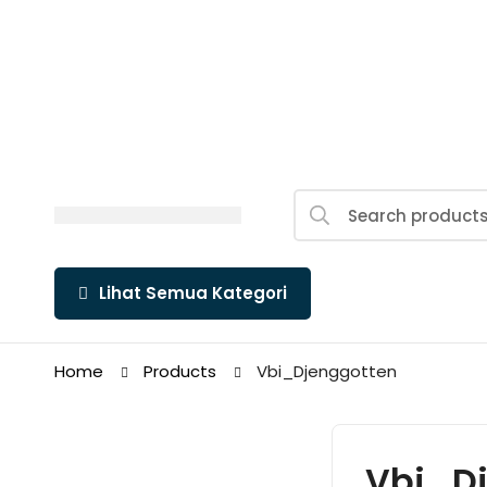
Search
for:
Lihat Semua Kategori
Home
Products
Vbi_Djenggotten
Vbi_D