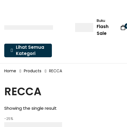
Buku
Flash
Sale
Lihat Semua
Kategori
Home
Products
RECCA
RECCA
Showing the single result
-25%