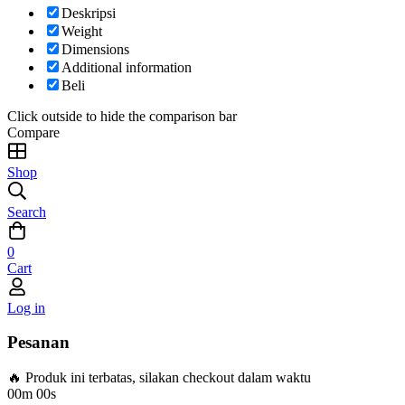
Deskripsi
Weight
Dimensions
Additional information
Beli
Click outside to hide the comparison bar
Compare
Shop
Search
0
Cart
Log in
Pesanan
🔥 Produk ini terbatas, silakan checkout dalam waktu
00m 00s