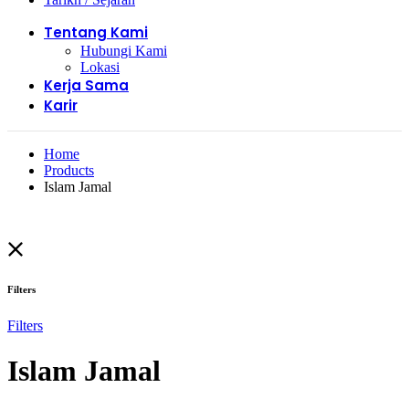
Tentang Kami
Hubungi Kami
Lokasi
Kerja Sama
Karir
Home
Products
Islam Jamal
Filters
Filters
Islam Jamal