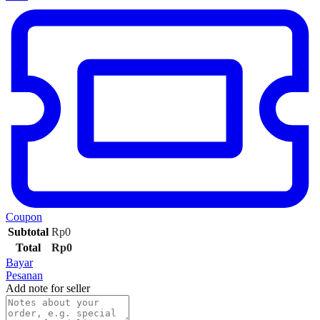
Coupon
Subtotal
Rp
0
Total
Rp
0
Bayar
Pesanan
Add note for seller