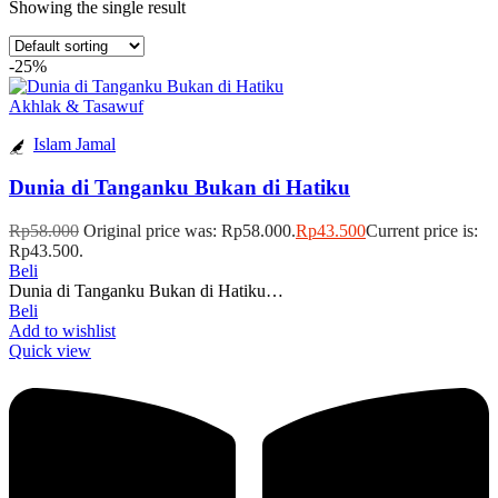
Showing the single result
-25%
Akhlak & Tasawuf
Islam Jamal
Dunia di Tanganku Bukan di Hatiku
Rp
58.000
Original price was: Rp58.000.
Rp
43.500
Current price is:
Rp43.500.
Beli
Dunia di Tanganku Bukan di Hatiku…
Beli
Add to wishlist
Quick view