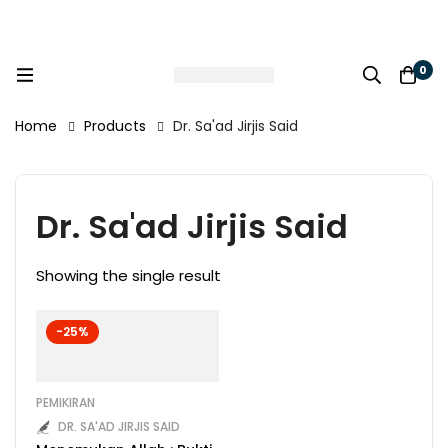
0
Home
Products
Dr. Sa'ad Jirjis Said
Dr. Sa'ad Jirjis Said
Showing the single result
-25%
PEMIKIRAN
DR. SA'AD JIRJIS SAID