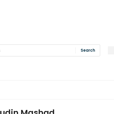
Search
rudin Mashad