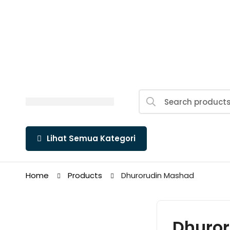
Search
for:
Lihat Semua Kategori
Home
Products
Dhurorudin Mashad
Dhuro