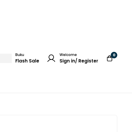
Buku
Welcome
0
Flash Sale
Sign in/ Register